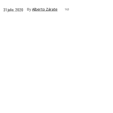
By
Alberto Zárate
31 julio, 2020
163