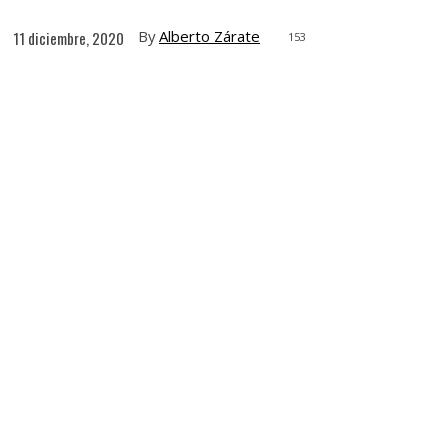
By
Alberto Zárate
11 diciembre, 2020
153