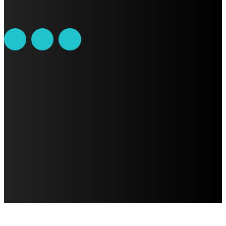
contacto@ciudadtrendy.mx
AVISO DE PRIVACIDAD