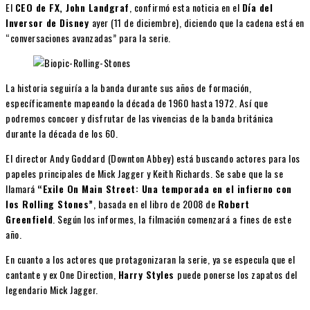
El
CEO de FX, John Landgraf
, confirmó esta noticia en el
Día del
Inversor de Disney
ayer (11 de diciembre), diciendo que la cadena está en
“conversaciones avanzadas” para la serie.
La historia seguiría a la banda durante sus años de formación,
específicamente mapeando la década de 1960 hasta 1972. Así que
podremos concoer y disfrutar de las vivencias de la banda británica
durante la década de los 60.
El director Andy Goddard (Downton Abbey) está buscando actores para los
papeles principales de Mick Jagger y Keith Richards. Se sabe que la se
llamará
“Exile On Main Street: Una temporada en el infierno con
los Rolling Stones”
, basada en el libro de 2008 de
Robert
Greenfield
. Según los informes, la filmación comenzará a fines de este
año.
En cuanto a los actores que protagonizaran la serie, ya se especula que el
cantante y ex One Direction,
Harry Styles
puede ponerse los zapatos del
legendario Mick Jagger.