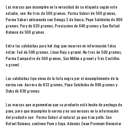
Las marcas que incumplen en la veracidad de su etiqueta según este
estudio, son: Nu-tres de 500 gramos, Parma Sabori de 500 gramos,
Parma Sabori adicionada con Omega 3 de linaza; Pepe Salchicha de 800
gramos; Pery de 620 gramos, Precissimo de 640 gramos y San Rafael
Balance de 500 gramos.
Entre las salchichas para hot dog que incurren en información falsa
están: Fud de 500 gramos, Línea Roja a granel, Nu-tres de 500 gramos,
Parma Campestre de 500 gramos, San Millán a granel y Tres Castillos
a granel.
Las salchichas tipo viena de la lista negra por el incumplimiento de la
norma son: Aurrera de 833 gramos, Pepe Salchicha de 800 gramos y
Duby de 830 gramos
Las marcas que argumentan que su producto está hecho de pechuga de
pavo, pero que incumplen la norma y no son veraces en la información
del producto son: Parma Sabori al natural, ya que trae pollo; San
Rafael Balance, contiene Pavo y Soya. Además Zwan Premium Bienestar