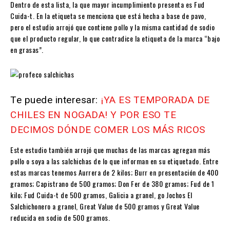
Dentro de esta lista, la que mayor incumplimiento presenta es Fud
Cuida-t. En la etiqueta se menciona que está hecha a base de pavo,
pero el estudio arrojó que contiene pollo y la misma cantidad de sodio
que el producto regular, lo que contradice la etiqueta de la marca “bajo
en grasas”.
Te puede interesar:
¡YA ES TEMPORADA DE
CHILES EN NOGADA! Y POR ESO TE
DECIMOS DÓNDE COMER LOS MÁS RICOS
Este estudio también arrojó que muchas de las marcas agregan más
pollo o soya a las salchichas de lo que informan en su etiquetado. Entre
estas marcas tenemos Aurrera de 2 kilos; Burr en presentación de 400
gramos; Capistrano de 500 gramos; Don Fer de 380 gramos; Fud de 1
kilo; Fud Cuida-t de 500 gramos, Galicia a granel, go Jochos El
Salchichonero a granel, Great Value de 500 gramos y Great Value
reducida en sodio de 500 gramos.