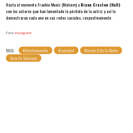
Hasta el momento Frankie Muniz (Malcom) y
Bryan Craston (Hall)
son los actores que han lamentado la pérdida de la actriz y así lo
demostraron cada uno en sus redes sociales, respectivamente.
Foto:
Instagram
TAGS:
#Entretenimiento
#Lomáshot
Malcom El De En Medio
Serie De Televisión