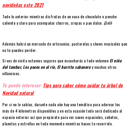
navideñas este 2021
Todo lo anterior mientras disfrutas de un vaso de chocolate o ponche
caliente y claro para acompañar churros, crepas o pan dulce. ¡Deli!
Además habrá un mercado de artesanías, pastorelas y shows musicales que
no te puedes perder.
Si vas de visita estamos seguros que escucharás a todo volumen
El niño
del tambor, Los peces en el río, El burrito sabanero
y muchos otros
villancicos.
Te puede interesar:
Tips para saber cómo cuidar tu árbol de
Navidad natural
Por si no lo sabías, durante cada año hay una temática para adornar los
más de 4 kilometros disponibles y en esta ocasión todo será dedicado al
espacio exterior así que prepárate para ver naves espaciales, cohetes,
planetas y estrellas en todo momento mientras haces tu recorrido.