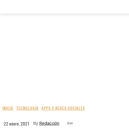
INICIO
TECNOLOGÍA
APPS Y REDES SOCIALES
By
Redacción
22 enero, 2021
854