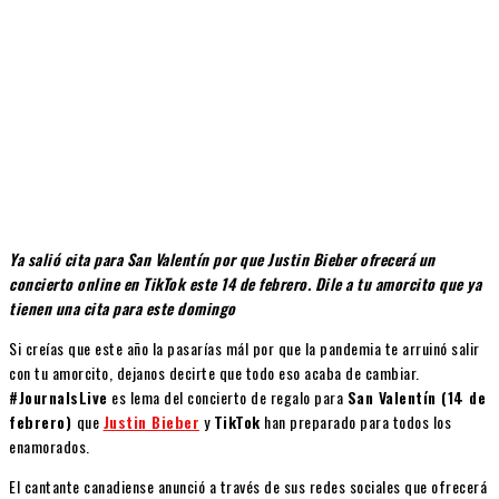
Ya salió cita para San Valentín por que Justin Bieber ofrecerá un
concierto online en TikTok este 14 de febrero. Dile a tu amorcito que ya
tienen una cita para este domingo
Si creías que este año la pasarías mál por que la pandemia te arruinó salir
con tu amorcito, dejanos decirte que todo eso acaba de cambiar.
#JournalsLive
es lema del concierto de regalo para
San Valentín (14 de
febrero)
que
Justin Bieber
y
TikTok
han preparado para todos los
enamorados.
El cantante canadiense anunció a través de sus redes sociales que ofrecerá