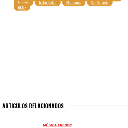
Journals
Justin Bieber
Plataforma
San Valentín
TikTok
ARTICULOS RELACIONADOS
MÚSICA TRENDY