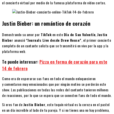
el concierto virtual por medio de la famosa plataforma de vídeo cortos.
Justin Bieber: un romántico de corazón
Demostrando su amor por
TikTok
en este
Día de San Valentín
,
Justin
Bieber
anunció
“Journals Live desde Drew House”
, el primer concierto
completo de un cantante solista que se transmitirá en vivo por la app y la
plataforma web.
Te puede interesar:
Pizza en forma de corazón para este
14 de febrero
Como era de esperarse sus fans en todo el mundo enloquecieron
y comentaron muy emocionados que por ningún motivo se perderán este
show. Las publicaciones en todas las redes del cantante tuvieron millones
de reacciones, por lo que se espera que se conecten fans de todo el mundo.
Si eres fan de
Justin Bieber
, este toquín virtual es la cereza en el pastel
en un día increíble al lado de tu pareja. Y si no tienes una no hay problema,