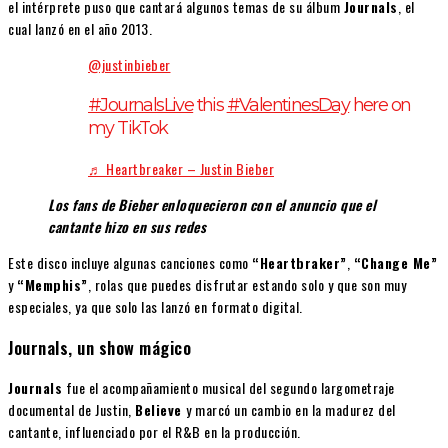
el intérprete puso que cantará algunos temas de su álbum
Journals
, el
cual lanzó en el año 2013.
@justinbieber
#JournalsLive
this
#ValentinesDay
here on
my TikTok
♬ Heartbreaker – Justin Bieber
Los fans de Bieber enloquecieron con el anuncio que el
cantante hizo en sus redes
Este disco incluye algunas canciones como
“Heartbraker”
,
“Change Me”
y
“Memphis”
, rolas que puedes disfrutar estando solo y que son muy
especiales, ya que solo las lanzó en formato digital.
Journals, un show mágico
Journals
fue el acompañamiento musical del segundo largometraje
documental de Justin,
Believe
y marcó un cambio en la madurez del
cantante, influenciado por el R&B en la producción.