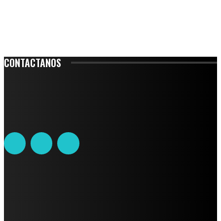
CONTACTANOS
Leibnitz 204, Anzures
Teléfono: 55-6382-6342
contacto@ciudadtrendy.mx