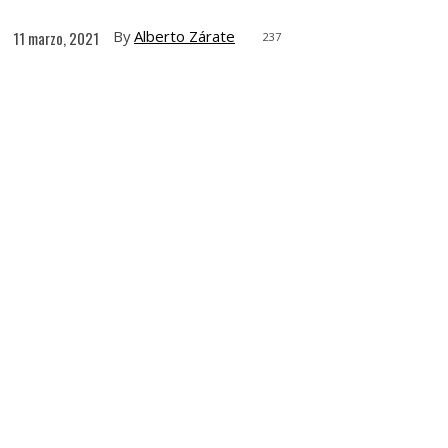
By
Alberto Zárate
11 marzo, 2021
237