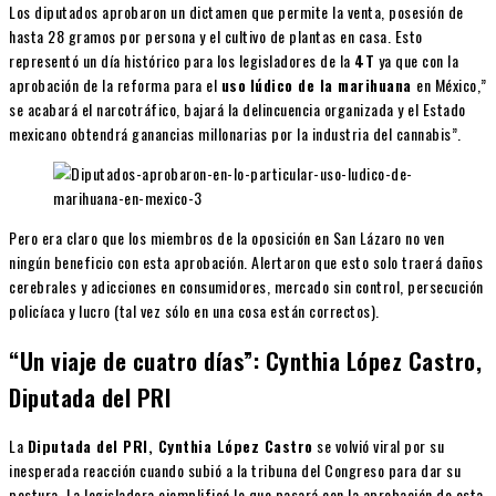
Los diputados aprobaron un dictamen que permite la venta, posesión de
hasta 28 gramos por persona y el cultivo de plantas en casa. Esto
representó un día histórico para los legisladores de la
4T
ya que con la
aprobación de la reforma para el
uso
lúdico de la marihuana
en México,”
se acabará el narcotráfico, bajará la delincuencia organizada y el Estado
mexicano obtendrá ganancias millonarias por la industria del cannabis”.
Pero era claro que los miembros de la oposición en San Lázaro no ven
ningún beneficio con esta aprobación. Alertaron que esto solo traerá daños
cerebrales y adicciones en consumidores, mercado sin control, persecución
policíaca y lucro (tal vez sólo en una cosa están correctos).
“
Un viaje de cuatro días”: Cynthia López Castro,
Diputada del PRI
La
Diputada del PRI, Cynthia López Castro
se volvió viral por su
inesperada reacción cuando subió a la tribuna del Congreso para dar su
postura. La legisladora ejemplificó lo que pasará con la aprobación de esta