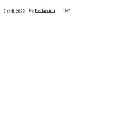
By
Redacción
7 abril, 2022
1107