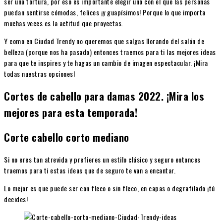
ser una tortura, por eso es importante elegir uno con el que las personas
puedan sentirse cómodas, felices ¡y guapísimos! Porque lo que importa
muchas veces es la actitud que proyectas.
Y como en Ciudad Trendy no queremos que salgas llorando del salón de
belleza (porque nos ha pasado) entonces traemos para ti las mejores ideas
para que te inspires y te hagas un cambio de imagen espectacular. ¡Mira
todas nuestras opciones!
Cortes de cabello para damas 2022. ¡Mira los
mejores para esta temporada!
Corte cabello corto mediano
Si no eres tan atrevida y prefieres un estilo clásico y seguro entonces
traemos para ti estas ideas que de seguro te van a encantar.
Lo mejor es que puede ser con fleco o sin fleco, en capas o degrafilado ¡tú
decides!