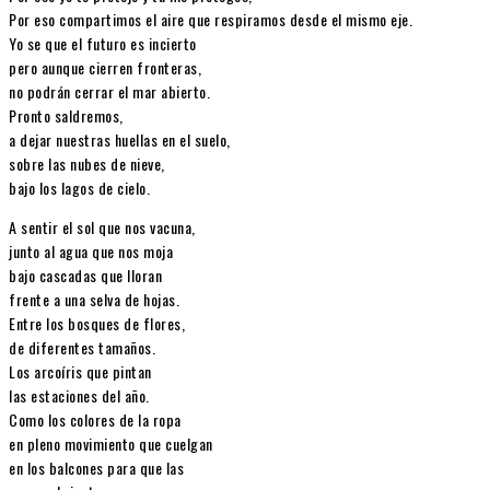
Por eso compartimos el aire que respiramos desde el mismo eje.
Yo se que el futuro es incierto
pero aunque cierren fronteras,
no podrán cerrar el mar abierto.
Pronto saldremos,
a dejar nuestras huellas en el suelo,
sobre las nubes de nieve,
bajo los lagos de cielo.
A sentir el sol que nos vacuna,
junto al agua que nos moja
bajo cascadas que lloran
frente a una selva de hojas.
Entre los bosques de flores,
de diferentes tamaños.
Los arcoíris que pintan
las estaciones del año.
Como los colores de la ropa
en pleno movimiento que cuelgan
en los balcones para que las