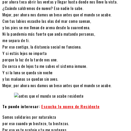
por ahora toca abrir las ventas y llegar hasta donde nos lleve la vista.
¿Cuándo saldremos de nuevo? Eso nadie lo sabe.
Mejor, por ahora nos damos un beso antes que el mundo se acabe.
Con tus labios escucho las olas del mar como suenan,
y los pies se me llenan de arena desde la cuarentena.
Ni la pandemia más fuerte que anda matando personas,
me separa de ti.
Por eso contigo, la distancia social no funciona.
Y si estás lejos no importa
porque la luz de la tarde nos une.
De cerca o de lejos tu me subes el sistema inmune.
Y si la luna se queda sin noche
y las mañanas se quedan sin aves.
Mejor, por ahora nos damos un beso antes que el mundo se acabe.
Te puede interesar:
Escucha lo nuevo de Residente
Somos solidarios por naturaleza
por eso cuando yo bostezo, tu bostezas.
Por eso yo te protejo y tu me proteges,