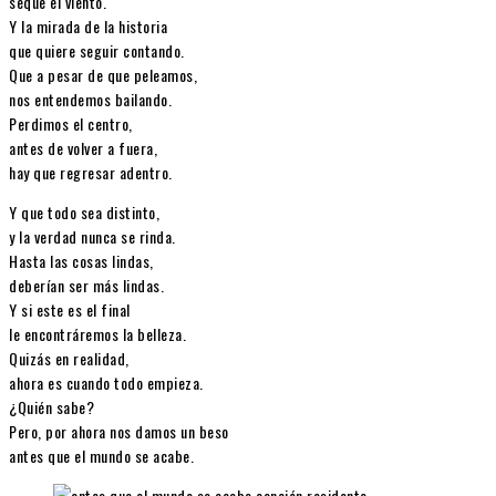
seque el viento.
Y la mirada de la historia
que quiere seguir contando.
Que a pesar de que peleamos,
nos entendemos bailando.
Perdimos el centro,
antes de volver a fuera,
hay que regresar adentro.
Y que todo sea distinto,
y la verdad nunca se rinda.
Hasta las cosas lindas,
deberían ser más lindas.
Y si este es el final
le encontráremos la belleza.
Quizás en realidad,
ahora es cuando todo empieza.
¿Quién sabe?
Pero, por ahora nos damos un beso
antes que el mundo se acabe.