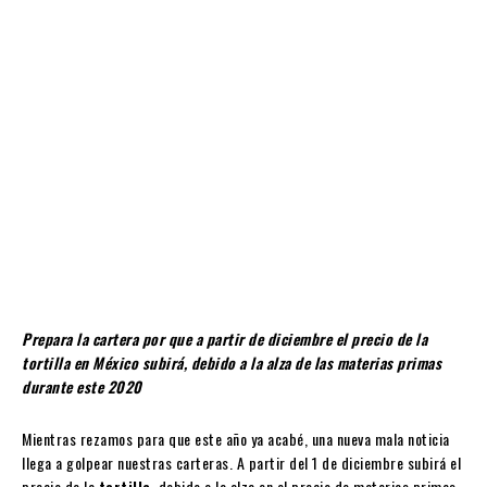
Prepara la cartera por que a partir de diciembre el precio de la
tortilla en México subirá, debido a la alza de las materias primas
durante este 2020
Mientras rezamos para que este año ya acabé, una nueva mala noticia
llega a golpear nuestras carteras. A partir del 1 de diciembre subirá el
precio de la
tortilla
, debido a la alza en el precio de materias primas