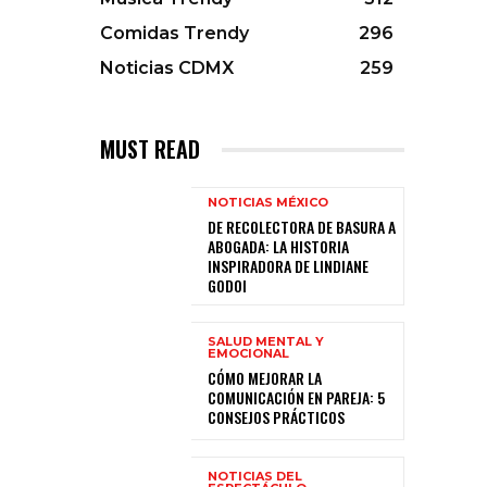
Comidas Trendy
296
Noticias CDMX
259
MUST READ
NOTICIAS MÉXICO
DE RECOLECTORA DE BASURA A
ABOGADA: LA HISTORIA
INSPIRADORA DE LINDIANE
GODOI
SALUD MENTAL Y
EMOCIONAL
CÓMO MEJORAR LA
COMUNICACIÓN EN PAREJA: 5
CONSEJOS PRÁCTICOS
NOTICIAS DEL