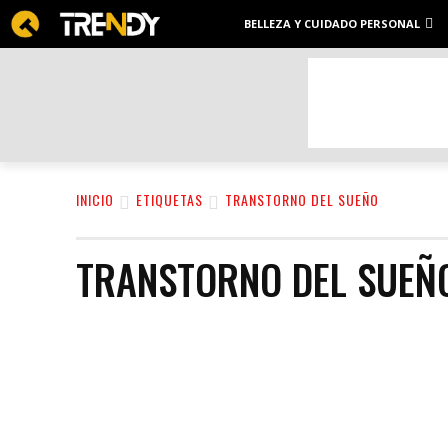
BELLEZA Y CUIDADO PERSONAL
INICIO
ETIQUETAS
TRANSTORNO DEL SUEÑO
TRANSTORNO DEL SUEÑ