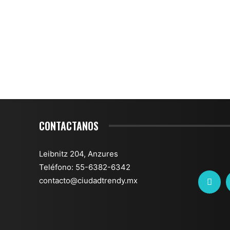
CONTACTANOS
Leibnitz 204, Anzures
Teléfono: 55-6382-6342
contacto@ciudadtrendy.mx