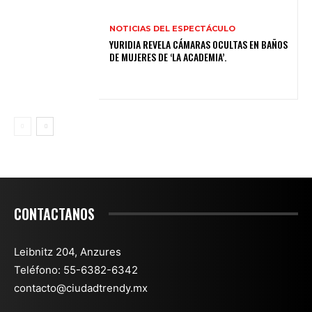
NOTICIAS DEL ESPECTÁCULO
YURIDIA REVELA CÁMARAS OCULTAS EN BAÑOS
DE MUJERES DE ‘LA ACADEMIA’.
CONTACTANOS
Leibnitz 204, Anzures
Teléfono: 55-6382-6342
contacto@ciudadtrendy.mx