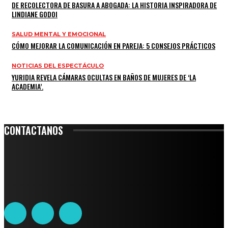
DE RECOLECTORA DE BASURA A ABOGADA: LA HISTORIA INSPIRADORA DE
LINDIANE GODOI
SALUD MENTAL Y EMOCIONAL
CÓMO MEJORAR LA COMUNICACIÓN EN PAREJA: 5 CONSEJOS PRÁCTICOS
NOTICIAS DEL ESPECTÁCULO
YURIDIA REVELA CÁMARAS OCULTAS EN BAÑOS DE MUJERES DE ‘LA
ACADEMIA’.
CONTACTANOS
Leibnitz 204, Anzures
Teléfono: 55-6382-6342
contacto@ciudadtrendy.mx