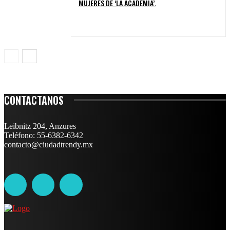
MUJERES DE ‘LA ACADEMIA’.
CONTACTANOS
Leibnitz 204, Anzures
Teléfono: 55-6382-6342
contacto@ciudadtrendy.mx