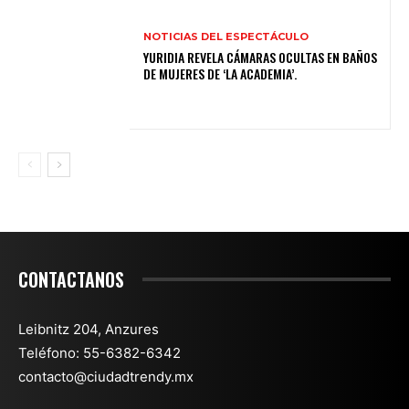
NOTICIAS DEL ESPECTÁCULO
YURIDIA REVELA CÁMARAS OCULTAS EN BAÑOS
DE MUJERES DE ‘LA ACADEMIA’.
CONTACTANOS
Leibnitz 204, Anzures
Teléfono: 55-6382-6342
contacto@ciudadtrendy.mx