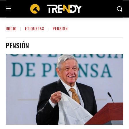
INICIO
ETIQUETAS
PENSIÓN
PENSIÓN