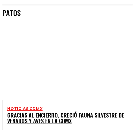
PATOS
NOTICIAS CDMX
GRACIAS AL ENCIERRO, CRECIÓ FAUNA SILVESTRE DE
VENADOS Y AVES EN LA CDMX