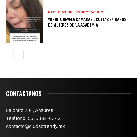
NOTICIAS DEL ESPECTÁCULO
YURIDIA REVELA CÁMARAS OCULTAS EN BAÑOS
DE MUJERES DE ‘LA ACADEMIA’.
CONTACTANOS
Leibnitz 204, Anzures
Teléfono: 55-6382-6342
contacto@ciudadtrendy.mx