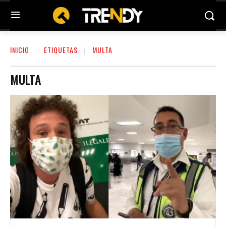
INICIO
ETIQUETAS
MULTA
MULTA