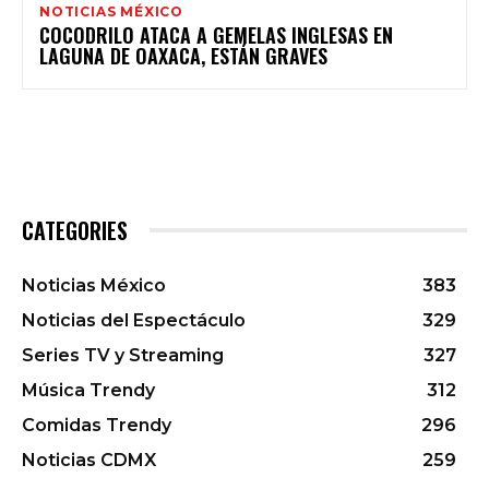
NOTICIAS MÉXICO
COCODRILO ATACA A GEMELAS INGLESAS EN
LAGUNA DE OAXACA, ESTÁN GRAVES
CATEGORIES
Noticias México
383
Noticias del Espectáculo
329
Series TV y Streaming
327
Música Trendy
312
Comidas Trendy
296
Noticias CDMX
259