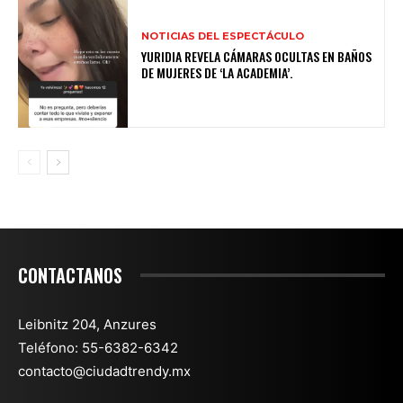
NOTICIAS DEL ESPECTÁCULO
YURIDIA REVELA CÁMARAS OCULTAS EN BAÑOS
DE MUJERES DE ‘LA ACADEMIA’.
CONTACTANOS
Leibnitz 204, Anzures
Teléfono: 55-6382-6342
contacto@ciudadtrendy.mx