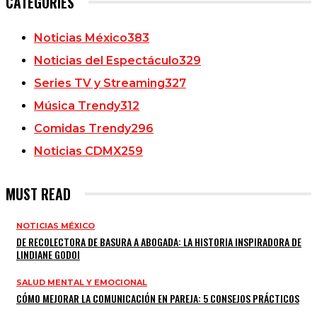
CATEGORIES
Noticias México
383
Noticias del Espectáculo
329
Series TV y Streaming
327
Música Trendy
312
Comidas Trendy
296
Noticias CDMX
259
MUST READ
NOTICIAS MÉXICO
DE RECOLECTORA DE BASURA A ABOGADA: LA HISTORIA INSPIRADORA DE
LINDIANE GODOI
SALUD MENTAL Y EMOCIONAL
CÓMO MEJORAR LA COMUNICACIÓN EN PAREJA: 5 CONSEJOS PRÁCTICOS