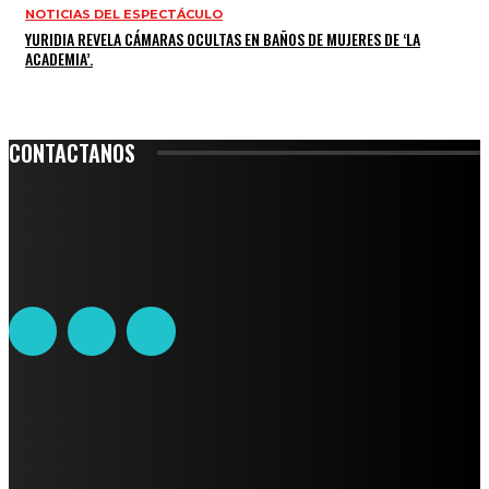
NOTICIAS DEL ESPECTÁCULO
YURIDIA REVELA CÁMARAS OCULTAS EN BAÑOS DE MUJERES DE ‘LA
ACADEMIA’.
CONTACTANOS
Leibnitz 204, Anzures
Teléfono: 55-6382-6342
contacto@ciudadtrendy.mx