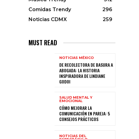
Comidas Trendy
296
Noticias CDMX
259
MUST READ
NOTICIAS MÉXICO
DE RECOLECTORA DE BASURA A
ABOGADA: LA HISTORIA
INSPIRADORA DE LINDIANE
GODOI
SALUD MENTAL Y
EMOCIONAL
CÓMO MEJORAR LA
COMUNICACIÓN EN PAREJA: 5
CONSEJOS PRÁCTICOS
NOTICIAS DEL