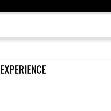
TES
DESTINOS
EDUCACIÓN Y NEGOCIOS
ENTRETENIMIEN
 EXPERIENCE