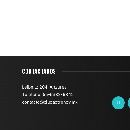
CONTACTANOS
Leibnitz 204, Anzures
Teléfono: 55-6382-6342
contacto@ciudadtrendy.mx