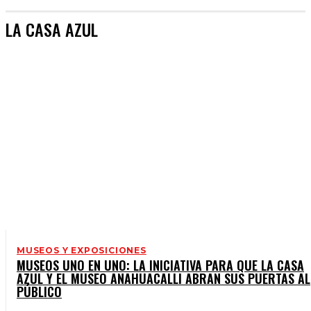
LA CASA AZUL
MUSEOS Y EXPOSICIONES
MUSEOS UNO EN UNO: LA INICIATIVA PARA QUE LA CASA
AZUL Y EL MUSEO ANAHUACALLI ABRAN SUS PUERTAS AL
PÚBLICO