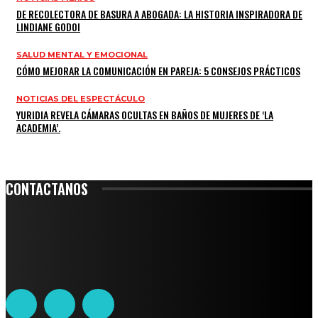
DE RECOLECTORA DE BASURA A ABOGADA: LA HISTORIA INSPIRADORA DE
LINDIANE GODOI
SALUD MENTAL Y EMOCIONAL
CÓMO MEJORAR LA COMUNICACIÓN EN PAREJA: 5 CONSEJOS PRÁCTICOS
NOTICIAS DEL ESPECTÁCULO
YURIDIA REVELA CÁMARAS OCULTAS EN BAÑOS DE MUJERES DE ‘LA
ACADEMIA’.
CONTACTANOS
Leibnitz 204, Anzures
Teléfono: 55-6382-6342
contacto@ciudadtrendy.mx