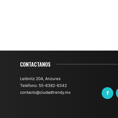
CONTACTANOS
Leibnitz 204, Anzures
Teléfono: 55-6382-6342
contacto@ciudadtrendy.mx