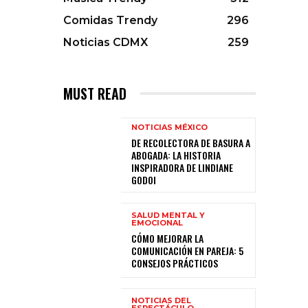
Comidas Trendy
296
Noticias CDMX
259
MUST READ
NOTICIAS MÉXICO
DE RECOLECTORA DE BASURA A
ABOGADA: LA HISTORIA
INSPIRADORA DE LINDIANE
GODOI
SALUD MENTAL Y
EMOCIONAL
CÓMO MEJORAR LA
COMUNICACIÓN EN PAREJA: 5
CONSEJOS PRÁCTICOS
NOTICIAS DEL
ESPECTÁCULO