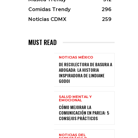
Comidas Trendy
296
Noticias CDMX
259
MUST READ
NOTICIAS MÉXICO
DE RECOLECTORA DE BASURA A
ABOGADA: LA HISTORIA
INSPIRADORA DE LINDIANE
GODOI
SALUD MENTAL Y
EMOCIONAL
CÓMO MEJORAR LA
COMUNICACIÓN EN PAREJA: 5
CONSEJOS PRÁCTICOS
NOTICIAS DEL