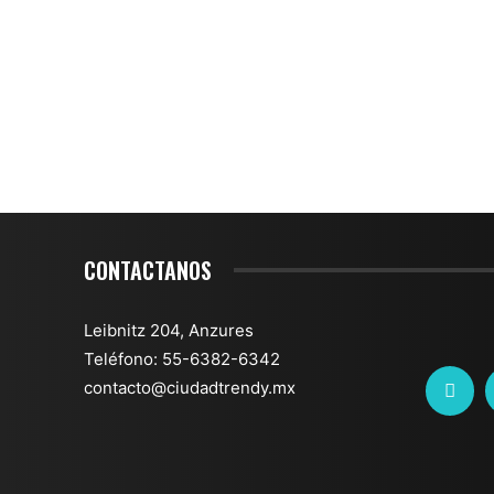
CONTACTANOS
Leibnitz 204, Anzures
Teléfono: 55-6382-6342
contacto@ciudadtrendy.mx