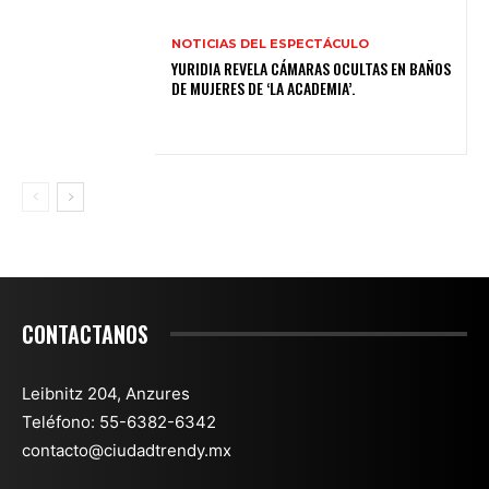
NOTICIAS DEL ESPECTÁCULO
YURIDIA REVELA CÁMARAS OCULTAS EN BAÑOS
DE MUJERES DE ‘LA ACADEMIA’.
CONTACTANOS
Leibnitz 204, Anzures
Teléfono: 55-6382-6342
contacto@ciudadtrendy.mx