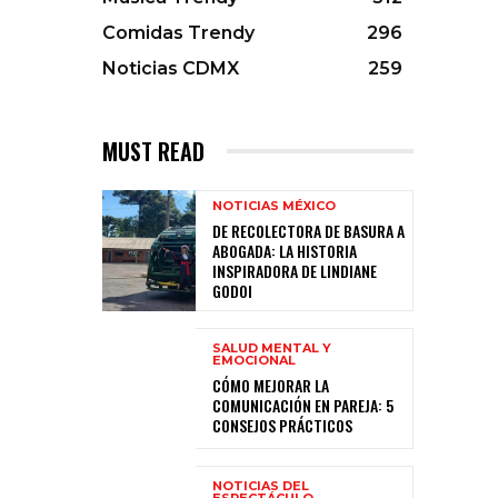
Comidas Trendy
296
Noticias CDMX
259
MUST READ
NOTICIAS MÉXICO
DE RECOLECTORA DE BASURA A
ABOGADA: LA HISTORIA
INSPIRADORA DE LINDIANE
GODOI
SALUD MENTAL Y
EMOCIONAL
CÓMO MEJORAR LA
COMUNICACIÓN EN PAREJA: 5
CONSEJOS PRÁCTICOS
NOTICIAS DEL
ESPECTÁCULO