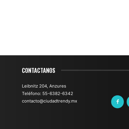
CONTACTANOS
Leibnitz 204, Anzures
Teléfono: 55-6382-6342
contacto@ciudadtrendy.mx