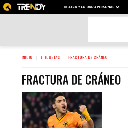
BELLEZA Y CUIDADO PERSONAL
INICIO
ETIQUETAS
FRACTURA DE CRÁNEO
FRACTURA DE CRÁNEO