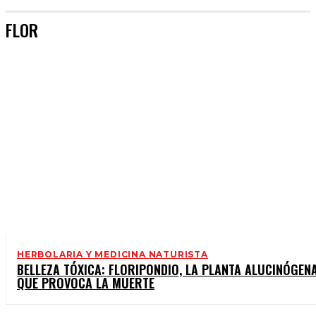
FLOR
HERBOLARIA Y MEDICINA NATURISTA
BELLEZA TÓXICA: FLORIPONDIO, LA PLANTA ALUCINÓGEN
QUE PROVOCA LA MUERTE