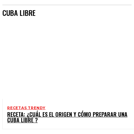
CUBA LIBRE
RECETAS TRENDY
RECETA: ¿CUÁL ES EL ORIGEN Y CÓMO PREPARAR UNA
CUBA LIBRE ?