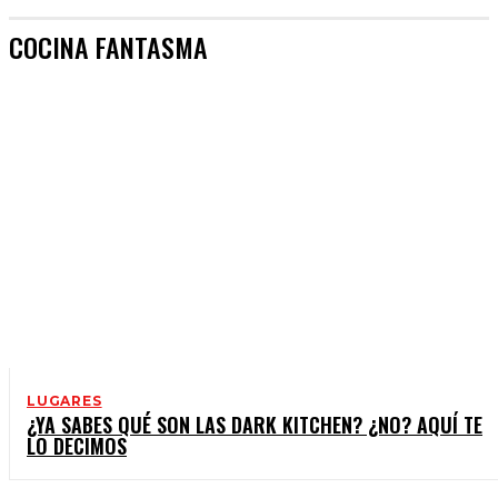
COCINA FANTASMA
LUGARES
¿YA SABES QUÉ SON LAS DARK KITCHEN? ¿NO? AQUÍ TE
LO DECIMOS