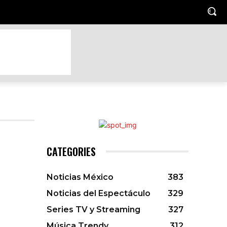
IENTO
HOGAR Y JARDIN
LUGARES TRENDY
MASCOTA
CATEGORIES
Noticias México
383
Noticias del Espectáculo
329
Series TV y Streaming
327
Música Trendy
312