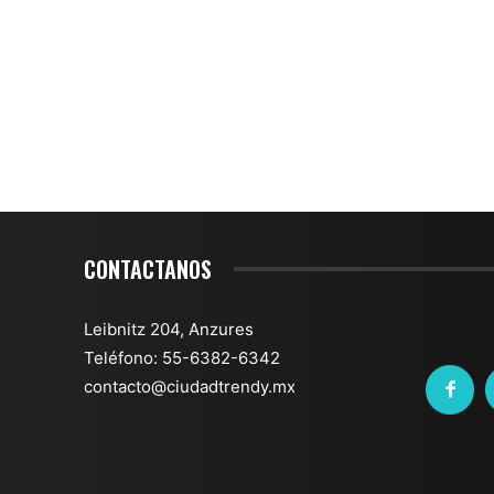
CONTACTANOS
Leibnitz 204, Anzures
Teléfono: 55-6382-6342
contacto@ciudadtrendy.mx