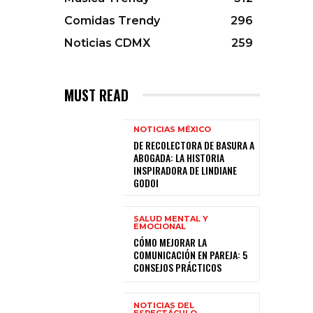
Comidas Trendy
296
Noticias CDMX
259
MUST READ
NOTICIAS MÉXICO
DE RECOLECTORA DE BASURA A
ABOGADA: LA HISTORIA
INSPIRADORA DE LINDIANE
GODOI
SALUD MENTAL Y
EMOCIONAL
CÓMO MEJORAR LA
COMUNICACIÓN EN PAREJA: 5
CONSEJOS PRÁCTICOS
NOTICIAS DEL
ESPECTÁCULO