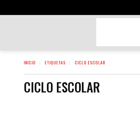
BELLEZA Y CUIDADO PERSONAL
DEPOR
INICIO
ETIQUETAS
CICLO ESCOLAR
CICLO ESCOLAR