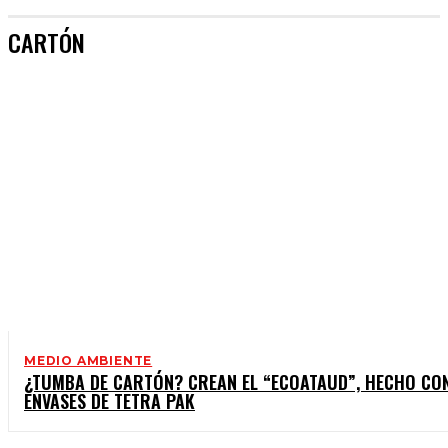
CARTÓN
MEDIO AMBIENTE
¿TUMBA DE CARTÓN? CREAN EL “ECOATAUD”, HECHO CO
ENVASES DE TETRA PAK