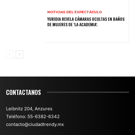
NOTICIAS DEL ESPECTÁCULO
YURIDIA REVELA CÁMARAS OCULTAS EN BAÑOS
DE MUJERES DE ‘LA ACADEMIA’.
CONTACTANOS
Leibnitz 204, Anzures
Teléfono: 55-6382-6342
contacto@ciudadtrendy.mx