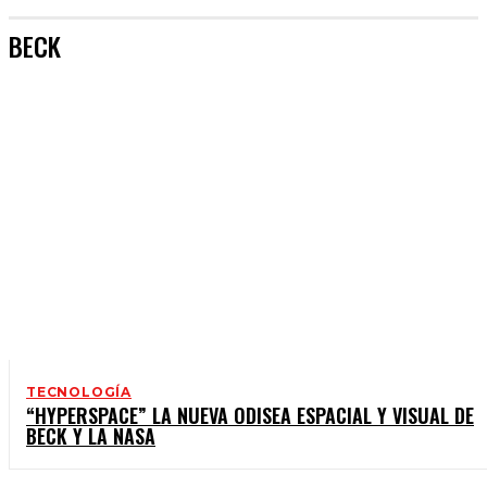
BECK
TECNOLOGÍA
“HYPERSPACE” LA NUEVA ODISEA ESPACIAL Y VISUAL DE
BECK Y LA NASA