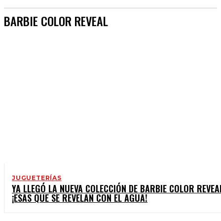
BARBIE COLOR REVEAL
JUGUETERÍAS
YA LLEGÓ LA NUEVA COLECCIÓN DE BARBIE COLOR REVEA
¡ESAS QUE SE REVELAN CON EL AGUA!