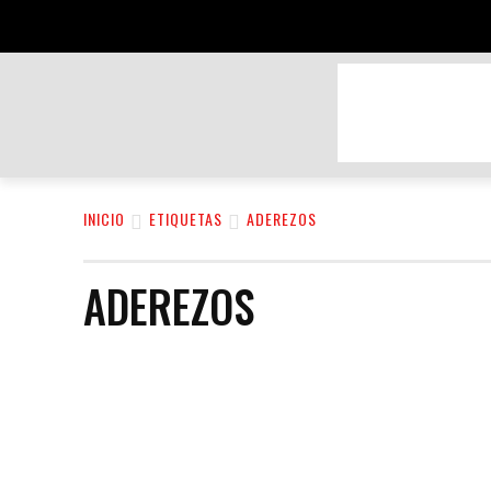
BELLEZA Y CUIDADO PERSONAL
DEPOR
INICIO
ETIQUETAS
ADEREZOS
ADEREZOS