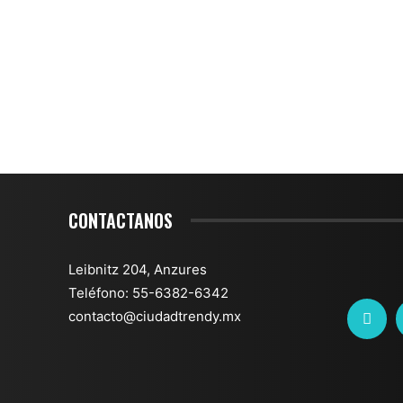
CONTACTANOS
Leibnitz 204, Anzures
Teléfono: 55-6382-6342
contacto@ciudadtrendy.mx