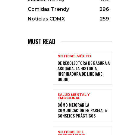
Comidas Trendy
296
Noticias CDMX
259
MUST READ
NOTICIAS MÉXICO
DE RECOLECTORA DE BASURA A
ABOGADA: LA HISTORIA
INSPIRADORA DE LINDIANE
GODOI
SALUD MENTAL Y
EMOCIONAL
CÓMO MEJORAR LA
COMUNICACIÓN EN PAREJA: 5
CONSEJOS PRÁCTICOS
NOTICIAS DEL