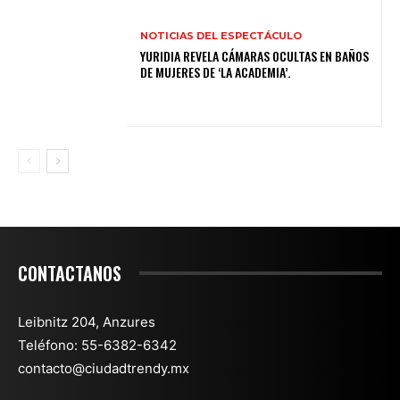
NOTICIAS DEL ESPECTÁCULO
YURIDIA REVELA CÁMARAS OCULTAS EN BAÑOS
DE MUJERES DE ‘LA ACADEMIA’.
CONTACTANOS
Leibnitz 204, Anzures
Teléfono: 55-6382-6342
contacto@ciudadtrendy.mx