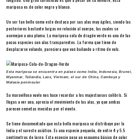
mariposa es de color negro y blanco.
Un ser tan bello como este destaca por sus alas muy ágiles, siendo las
posteriores bastante largas en relación al cuerpo, las cuales se
asemejan a una pluma. La mariposa cola de dragón verde es una de las
pocas especies con alas transparentes. La forma que tiene de
desplazarse volando, pareciera que van bailando a ritmo de vals.
Esta mariposa se encuentra en países como India, Indonesia, Brunei,
Myanmar, Tailandia, Laos, Vietnam, el sur de China, Camboya y
Malasia peninsular
Su maravilloso vuelo nos hace recordar a los majestuosos colibrís. Si
llegas a ver una, aprecia el movimiento de las alas, ya que ambas
parecen cometas mecidas por el viento.
Se tiene documentado que esta bella mariposa se distribuye por la
India y el sureste asiático. Es una especie pequeña, de entre 4 y 5.5
centímetros de largo. Esta especie pose un esquema básico de color