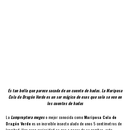
Es tan bella que parece sacada de un cuento de hadas. La Mariposa
Cola de Dragón Verde es un ser mágico de esos que solo se ven en
los cuentos de hadas
La
Lamproptera meges
o mejor conocida como
Mariposa Cola de
Dragón Verde
es un increíble insecto alado de unos 5 centímetros de
longitud. Una gran curiosidad es que a pesar de su nombre, esta