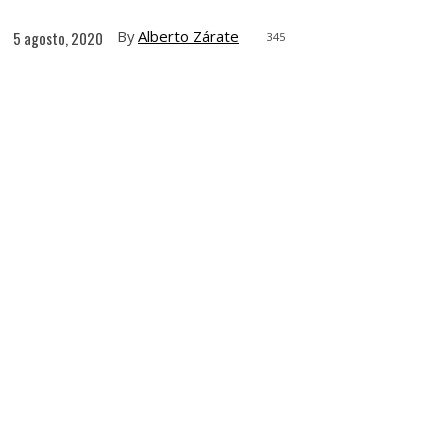
By
Alberto Zárate
5 agosto, 2020
345