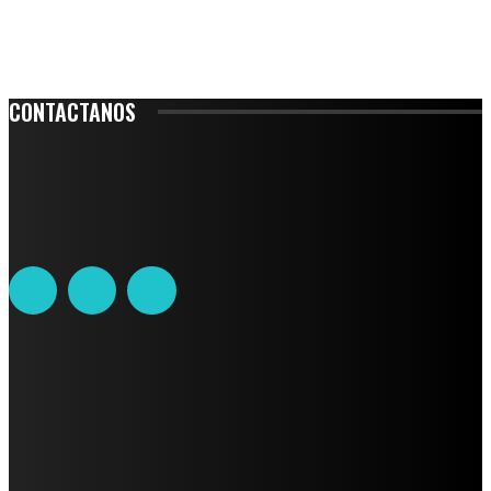
CONTACTANOS
Leibnitz 204, Anzures
Teléfono: 55-6382-6342
contacto@ciudadtrendy.mx