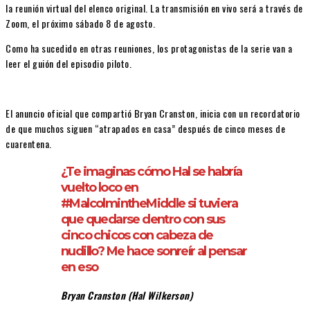
la reunión virtual del elenco original. La transmisión en vivo será a través de
Zoom, el próximo sábado 8 de agosto.
Como ha sucedido en otras reuniones, los protagonistas de la serie van a
leer el guión del episodio piloto.
El anuncio oficial que compartió Bryan Cranston, inicia con un recordatorio
de que muchos siguen “atrapados en casa” después de cinco meses de
cuarentena.
¿Te imaginas cómo Hal se habría
vuelto loco en
#MalcolmintheMiddle si tuviera
que quedarse dentro con sus
cinco chicos con cabeza de
nudillo? Me hace sonreír al pensar
en eso
Bryan Cranston (Hal Wilkerson)