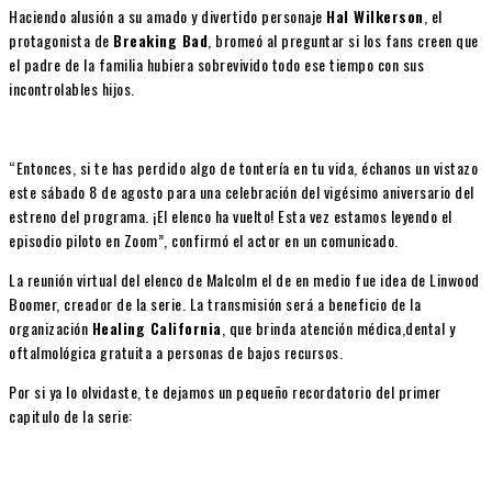
Haciendo alusión a su amado y divertido personaje
Hal Wilkerson
, el
protagonista de
Breaking Bad
, bromeó al preguntar si los fans creen que
el padre de la familia hubiera sobrevivido todo ese tiempo con sus
incontrolables hijos.
“Entonces, si te has perdido algo de tontería en tu vida, échanos un vistazo
este sábado 8 de agosto para una celebración del vigésimo aniversario del
estreno del programa. ¡El elenco ha vuelto! Esta vez estamos leyendo el
episodio piloto en Zoom”, confirmó el actor en un comunicado.
La reunión virtual del elenco de Malcolm el de en medio fue idea de Linwood
Boomer, creador de la serie. La transmisión será a beneficio de la
organización
Healing California
, que brinda atención médica,dental y
oftalmológica gratuita a personas de bajos recursos.
Por si ya lo olvidaste, te dejamos un pequeño recordatorio del primer
capitulo de la serie: