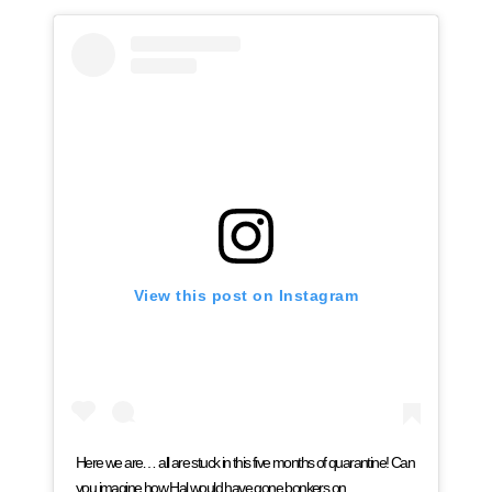
View this post on Instagram
Here we are… all are stuck in this five months of quarantine! Can
you imagine how Hal would have gone bonkers on