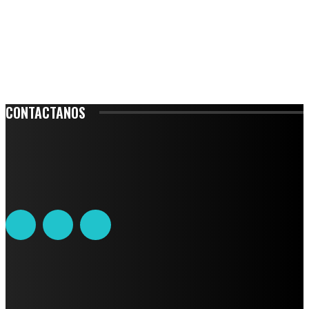
CONTACTANOS
Leibnitz 204, Anzures
Teléfono: 55-6382-6342
contacto@ciudadtrendy.mx