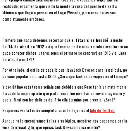
realizado, él comenta que visitó la montaña rusa del puente de Santa
Mónica o que llegó a pescar en el Lago Wissota, pero esos datos son
completamente erróneos.
Primero que nada debemos recordar que el
Titanic
se hundió
la noche
del
14 de abril en 1912
así que tecnicamente nuestro rubio aventurero no
pudo conocer dichos lugares pues el primero se contruyó en 1916 y el Lago
de Wissota en 1917.
Por otro lado, el estilo de cabello que lleva Jack Dawson para la película, no
se hace popular sino hasta 1930. ¿Será que Jack es un viajero en el tiempo?
Y por último esta teoría señala que debido a que Rose tenía un matrimonio
forzado la mejor opción que pudo tener fue inventar un novio imaginario y
que al final con los delirios del frío ella terminó por creerlo. ¿Será?
Si quieres ver la teoría completa, aquí te dejamos el
hilo de Twitter.
Aunque no le encontramos fallas a su lógica, nosotros nos quedamos con la
versión oficial. ¿Tú, qué opinas Jack Dawson nunca existió?