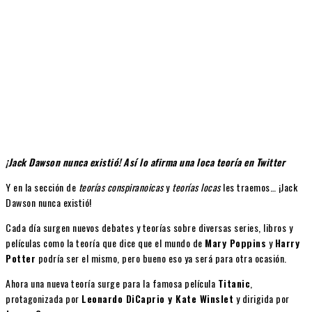
¡Jack Dawson nunca existió! Así lo afirma una loca teoría en Twitter
Y en la sección de
teorías conspiranoicas
y
teorías locas
les traemos… ¡Jack
Dawson nunca existió!
Cada día surgen nuevos debates y teorías sobre diversas series, libros y
películas como la teoría que dice que el mundo de
Mary Poppins
y
Harry
Potter
podría ser el mismo, pero bueno eso ya será para otra ocasión.
Ahora una nueva teoría surge para la famosa película
Titanic
,
protagonizada por
Leonardo DiCaprio y Kate Winslet
y dirigida por