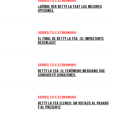
SERIES TV Y STREAMING
¿DÓNDE VER BETTY LA FEA? LAS MEJORES
OPCIONES.
SERIES TV Y STREAMING
EL FINAL DE BETTY LA FEA: ¡EL IMPACTANTE
DESENLACE!
SERIES TV Y STREAMING
BETTY LA FEA: EL FENÓMENO MEXICANO QUE
CONQUISTÓ CORAZONES.
SERIES TV Y STREAMING
BETTY LA FEA ELENCO: UN VISTAZO AL PASADO
Y AL PRESENTE