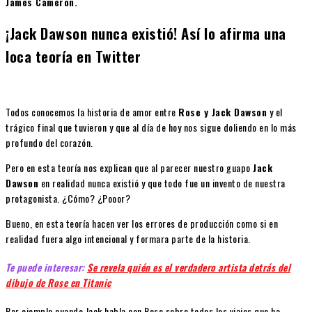
James Cameron.
¡Jack Dawson nunca existió! Así lo afirma una
loca teoría en Twitter
Todos conocemos la historia de amor entre
Rose y Jack Dawson
y el
trágico final que tuvieron y que al día de hoy nos sigue doliendo en lo más
profundo del corazón.
Pero en esta teoría nos explican que al parecer nuestro guapo
Jack
Dawson
en realidad nunca existió y que todo fue un invento de nuestra
protagonista. ¿Cómo? ¿Pooor?
Bueno, en esta teoría hacen ver los errores de producción como si en
realidad fuera algo intencional y formara parte de la historia.
Te puede interesar:
Se revela quién es el verdadero artista detrás del
dibujo de Rose en Titanic
Por ejemplo cuando Jack habla con Rose sobre todos los viajes que ha