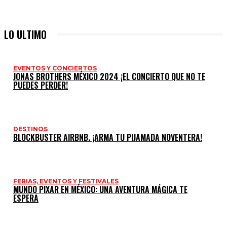
LO ULTIMO
EVENTOS Y CONCIERTOS
JONAS BROTHERS MÉXICO 2024 ¡EL CONCIERTO QUE NO TE
PUEDES PERDER!
DESTINOS
BLOCKBUSTER AIRBNB. ¡ARMA TU PIJAMADA NOVENTERA!
FERIAS, EVENTOS Y FESTIVALES
MUNDO PIXAR EN MÉXICO: UNA AVENTURA MÁGICA TE
ESPERA