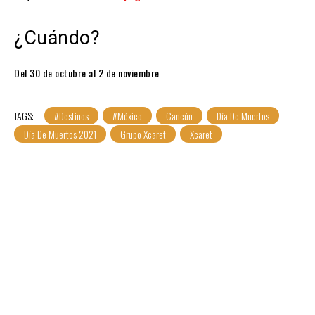
¿Cuándo?
Del 30 de octubre al 2 de noviembre
TAGS:
#Destinos
#México
Cancún
Día De Muertos
Día De Muertos 2021
Grupo Xcaret
Xcaret