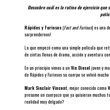
Descubre cuál es la rutina de ejercicio que 
pelíc
Rápidos y Furiosos
(
Fast and Furious
) es una d
sorprendernos!
Lo que empezó como una simple película que retr
de cintas llenas de drama, acción y aventura co
En un principio vimos a un
Vin Diesel
joven y mu
de Rápidos y Furiosos su cuerpo se volvió mucho 
Mark Sinclair Vincent
, mejor conocido como
V
presume un cuerpazo que ya quisieran muchos ten
realidad muy delgado?