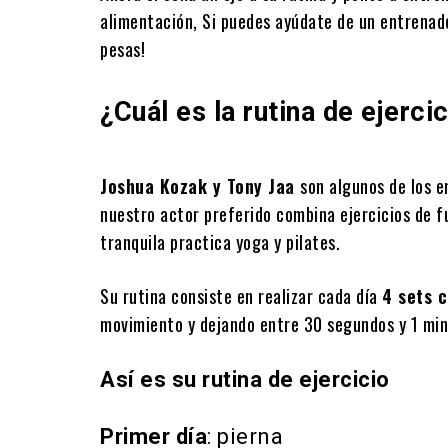
alimentación, Si puedes ayúdate de un entrenado
pesas!
¿Cuál es la rutina de ejerci
Joshua Kozak y Tony Jaa
son algunos de los e
nuestro actor preferido combina ejercicios de f
tranquila practica yoga y pilates.
Su rutina consiste en realizar cada día
4 sets c
movimiento y dejando entre 30 segundos y 1 min
Así es su rutina de ejercicio
Primer día
: pierna