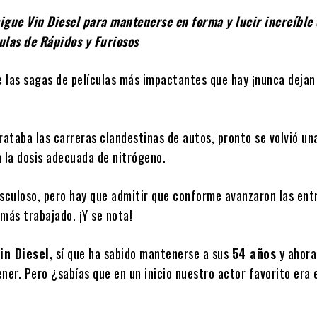
sigue Vin Diesel para mantenerse en forma y lucir increíble 
ulas de Rápidos y Furiosos
e las sagas de películas más impactantes que hay ¡nunca dejan
ataba las carreras clandestinas de autos, pronto se volvió un
n la dosis adecuada de nitrógeno.
sculoso, pero hay que admitir que conforme avanzaron las ent
más trabajado. ¡Y se nota!
in Diesel,
sí que ha sabido mantenerse a sus
54 años
y ahora
er. Pero ¿sabías que en un inicio nuestro actor favorito era 