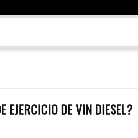
TES
DESTINOS
EDUCACIÓN Y NEGOCIOS
ENTRETENIMIEN
E EJERCICIO DE VIN DIESEL?