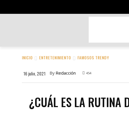
BELLEZA Y CUIDADO PERSONAL
DEPOR
INICIO
ENTRETENIMIENTO
FAMOSOS TRENDY
By
Redacción
16 julio, 2021
454
¿CUÁL ES LA RUTINA D