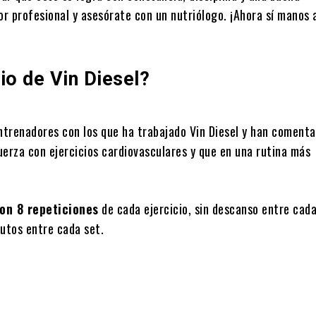
r profesional y asesórate con un nutriólogo. ¡Ahora sí manos a
cio de Vin Diesel?
ntrenadores con los que ha trabajado Vin Diesel y han coment
uerza con ejercicios cardiovasculares y que en una rutina más
on 8 repeticiones
de cada ejercicio, sin descanso entre cad
utos entre cada set.