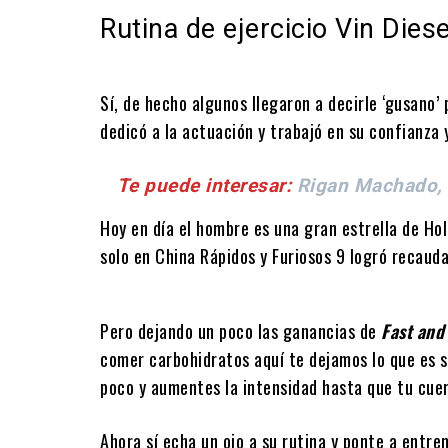
Rutina de ejercicio Vin Diese
Sí, de hecho algunos llegaron a decirle ‘gusano’ 
dedicó a la actuación y trabajó en su confianza 
Te puede interesar:
Rigan Machado, e
Hoy en día el hombre es una gran estrella de Ho
solo en China Rápidos y Furiosos 9 logró recauda
Pero dejando un poco las ganancias de
Fast and
comer carbohidratos aquí te dejamos lo que es s
poco y aumentes la intensidad hasta que tu cuer
Ahora sí echa un ojo a su rutina y ponte a entre