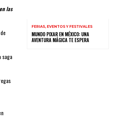
en las
FERIAS, EVENTOS Y FESTIVALES
 de
MUNDO PIXAR EN MÉXICO: UNA
AVENTURA MÁGICA TE ESPERA
a saga
regas
en