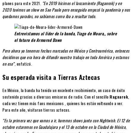
planes para este 2021.
“En 2019 hicimos el lanzamiento (Raganrok) y en
2020 tuvimos un show en Sao Paulo pero enseguida empezó la pandemia y nos
quedamos parados, no sabíamos como iba a resultar todo.
Entrevistamos al líder de la banda, Tiago de Moura,, sobre
el futuro de Armored Dawn
Pero ahora ya tenemos fechas marcadas en México y Centroamérica, entonces
decidimos que era hora de difundir nuestro trabajo en toda América y estamos
en eso”
, enfatizó.
Su esperada visita a Tierras Aztecas
En México, la banda ha tenido un excelente recibimiento, un caso de éxito
sostenido gracias a diversas emisoras de radio. Con el sencillo
Ragnarok
,
cada vez tienen más fans mexicanos , quienes los están volteando a ver.
Para este año, visitaran tierras aztecas.
“Es la primera vez que vamos a ir, haremos shows junto con Nightwish. El 12 de
octubre estaremos en Guadalajara y el 13 de octubre en la Ciudad de México,