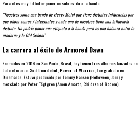
Para él es muy difícil imponer un solo estilo a la banda.
“Nosotros somo una banda de Heavy Metal que tiene distintas influencias por
que ahora somos 7 integrantes y cada uno de nosotros tiene una influencia
distinta. No podría poner una etiqueta a la banda pero es una balanza entre lo
moderno y la Old School”
.
La carrera al éxito de Armored Dawn
Formados en 2014 en Sao Paulo, Brasil, hoy tienen tres álbumes lanzados en
todo el mundo. Su álbum debut,
Power of Warrior
, fue grabado en
Dinamarca. Estuvo producido por Tommy Hansen (Helloween, Jorn) y
mezclado por Peter Tägtgren (Amon Amarth, Children of Bodom).