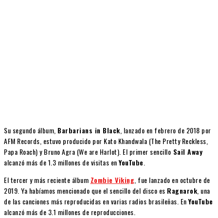
Su segundo álbum,
Barbarians in Black
, lanzado en febrero de 2018 por
AFM Records, estuvo producido por Kato Khandwala (The Pretty Reckless,
Papa Roach) y Bruno Agra (We are Harlot). El primer sencillo
Sail Away
alcanzó más de 1.3 millones de visitas en
YouTube
.
El tercer y más reciente álbum
Zombie Viking
, fue lanzado en octubre de
2019. Ya habíamos mencionado que el sencillo del disco es
Ragnarok
, una
de las canciones más reproducidas en varias radios brasileñas. En
YouTube
alcanzó más de 3.1 millones de reproducciones.