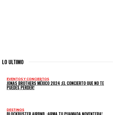
LO ULTIMO
EVENTOS Y CONCIERTOS
JONAS BROTHERS MÉXICO 2024 ¡EL CONCIERTO QUE NO TE
PUEDES PERDER!
DESTINOS
BLOCKBUSTER AIRBNB. ¡ARMA TU PIJAMADA NOVENTERA!