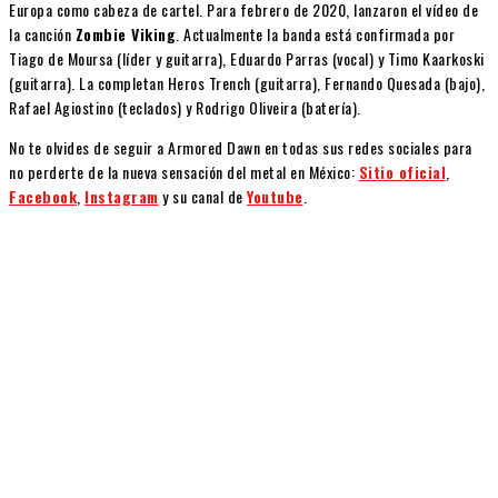
Europa como cabeza de cartel. Para febrero de 2020, lanzaron el vídeo de
la canción
Zombie Viking
. Actualmente la banda está confirmada por
Tiago de Moursa (líder y guitarra), Eduardo Parras (vocal) y Timo Kaarkoski
(guitarra). La completan Heros Trench (guitarra), Fernando Quesada (bajo),
Rafael Agiostino (teclados) y Rodrigo Oliveira (batería).
No te olvides de seguir a Armored Dawn en todas sus redes sociales para
no perderte de la nueva sensación del metal en México:
Sitio oficial
,
Facebook
,
Instagram
y su canal de
Youtube
.