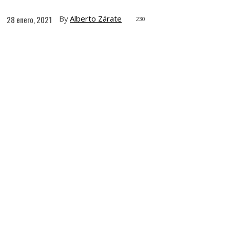
By
Alberto Zárate
28 enero, 2021
230