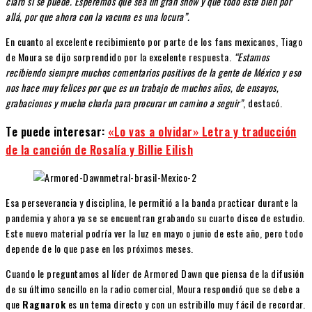
claro si se puede. Esperemos que sea un gran show y que todo este bien por
allá, por que ahora con la vacuna es una locura”.
En cuanto al excelente recibimiento por parte de los fans mexicanos, Tiago
de Moura se dijo sorprendido por la excelente respuesta.
“Estamos
recibiendo siempre muchos comentarios positivos de la gente de México y eso
nos hace muy felices por que es un trabajo de muchos años, de ensayos,
grabaciones y mucha charla para procurar un camino a seguir”
, destacó.
Te puede interesar:
«Lo vas a olvidar» Letra y traducción
de la canción de Rosalía y Billie Eilish
Esa perseverancia y disciplina, le permitió a la banda practicar durante la
pandemia y ahora ya se se encuentran grabando su cuarto disco de estudio.
Este nuevo material podría ver la luz en mayo o junio de este año, pero todo
depende de lo que pase en los próximos meses.
Cuando le preguntamos al líder de Armored Dawn que piensa de la difusión
de su último sencillo en la radio comercial, Moura respondió que se debe a
que
Ragnarok
es un tema directo y con un estribillo muy fácil de recordar.