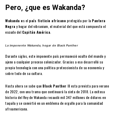
Pero, ¿que es Wakanda?
Wakanda e
s el
país ficticio africano
protegida por la
Pantera
Negra
y hogar del vibranium, el material del que está compuesto el
escudo del
Capitán América
.
La imponente Wakanda, hogar de Black Panther
Durante siglos, este imponente país permaneció oculto del mundo y
ajeno a cualquier proceso colonizador. Gracias a eso desarrolló su
propia tecnología con una política proteccionista de su economía y
sobre todo de su cultura.
Hasta ahora se sabe que
Black Panther II
esta prevista para verano
de 2022, con una trama que continuará la cinta de 2018. La exitosa
historia del Rey de Wakanda recaudó mil 347 millones de dólares en
taquila y se convirtió en un emblema de orgullo para la comunidad
afroamericana.