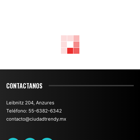
CONTACTANOS
Leibnitz 204, Anzures
Teléfono: 55-6382-6342
contacto@ciudadtrendy.mx