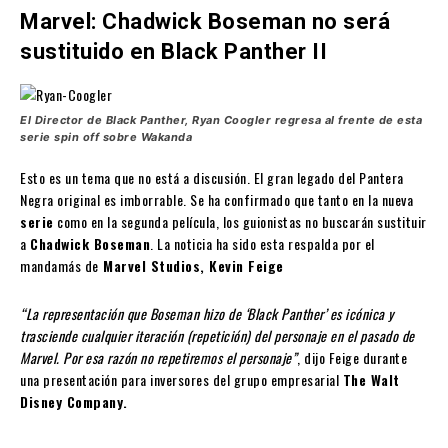
Marvel: Chadwick Boseman no será
sustituido en Black Panther II
El Director de Black Panther, Ryan Coogler regresa al frente de esta
serie spin off sobre Wakanda
Esto es un tema que no está a discusión. El gran legado del Pantera
Negra original es imborrable. Se ha confirmado que tanto en la nueva
serie
como en la segunda película, los guionistas no buscarán sustituir
a
Chadwick Boseman
. La noticia ha sido esta respalda por el
mandamás de
Marvel Studios, Kevin Feige
“La representación que Boseman hizo de ‘Black Panther’ es icónica y
trasciende cualquier iteración (repetición) del personaje en el pasado de
Marvel. Por esa razón no repetiremos el personaje”
, dijo Feige durante
una presentación para inversores del grupo empresarial
The Walt
Disney Company.