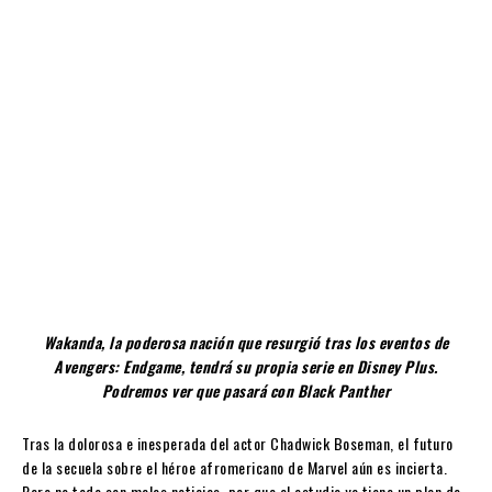
Wakanda, la poderosa nación que resurgió tras los eventos de
Avengers: Endgame, tendrá su propia serie en Disney Plus.
Podremos ver que pasará con Black Panther
Tras la dolorosa e inesperada del actor Chadwick Boseman, el futuro
de la secuela sobre el héroe afromericano de Marvel aún es incierta.
Pero no todo son malas noticias, por que el estudio ya tiene un plan de