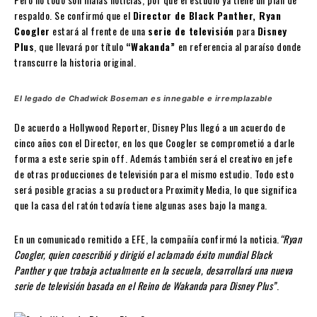
respaldo. Se confirmó que el
Director de Black Panther, Ryan
Coogler
estará al frente de una
serie de televisión
para
Disney
Plus
, que llevará por título
“Wakanda”
en referencia al paraíso donde
transcurre la historia original.
El legado de Chadwick Boseman es innegable e irremplazable
De acuerdo a Hollywood Reporter, Disney Plus llegó a un acuerdo de
cinco años con el Director, en los que Coogler se comprometió a darle
forma a este serie spin off. Además también será el creativo en jefe
de otras producciones de televisión para el mismo estudio. Todo esto
será posible gracias a su productora Proximity Media, lo que significa
que la casa del ratón todavía tiene algunas ases bajo la manga.
En un comunicado remitido a EFE, la compañía confirmó la noticia.
“Ryan
Coogler, quien coescribió y dirigió el aclamado éxito mundial Black
Panther y que trabaja actualmente en la secuela, desarrollará una nueva
serie de televisión basada en el Reino de Wakanda para Disney Plus”
.