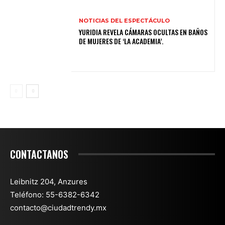
NOTICIAS DEL ESPECTÁCULO
YURIDIA REVELA CÁMARAS OCULTAS EN BAÑOS
DE MUJERES DE ‘LA ACADEMIA’.
CONTACTANOS
Leibnitz 204, Anzures
Teléfono: 55-6382-6342
contacto@ciudadtrendy.mx