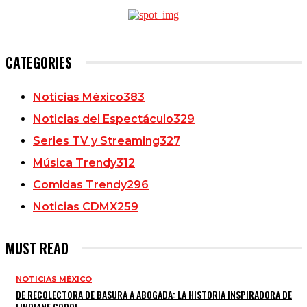
CATEGORIES
Noticias México
383
Noticias del Espectáculo
329
Series TV y Streaming
327
Música Trendy
312
Comidas Trendy
296
Noticias CDMX
259
MUST READ
NOTICIAS MÉXICO
DE RECOLECTORA DE BASURA A ABOGADA: LA HISTORIA INSPIRADORA DE
LINDIANE GODOI