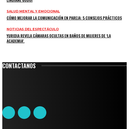
SALUD MENTAL Y EMOCIONAL
CÓMO MEJORAR LA COMUNICACIÓN EN PAREJA: 5 CONSEJOS PRÁCTICOS
NOTICIAS DEL ESPECTÁCULO
YURIDIA REVELA CÁMARAS OCULTAS EN BAÑOS DE MUJERES DE ‘LA
ACADEMIA’.
CONTACTANOS
Leibnitz 204, Anzures
Teléfono: 55-6382-6342
contacto@ciudadtrendy.mx