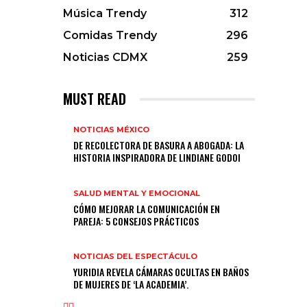
Música Trendy
312
Comidas Trendy
296
Noticias CDMX
259
MUST READ
NOTICIAS MÉXICO
DE RECOLECTORA DE BASURA A ABOGADA: LA
HISTORIA INSPIRADORA DE LINDIANE GODOI
SALUD MENTAL Y EMOCIONAL
CÓMO MEJORAR LA COMUNICACIÓN EN
PAREJA: 5 CONSEJOS PRÁCTICOS
NOTICIAS DEL ESPECTÁCULO
YURIDIA REVELA CÁMARAS OCULTAS EN BAÑOS
DE MUJERES DE ‘LA ACADEMIA’.