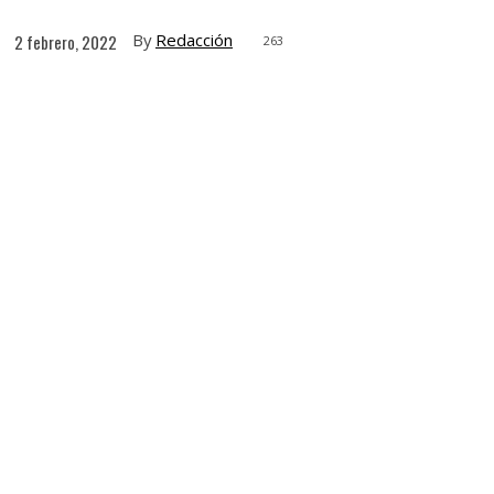
By
Redacción
2 febrero, 2022
263