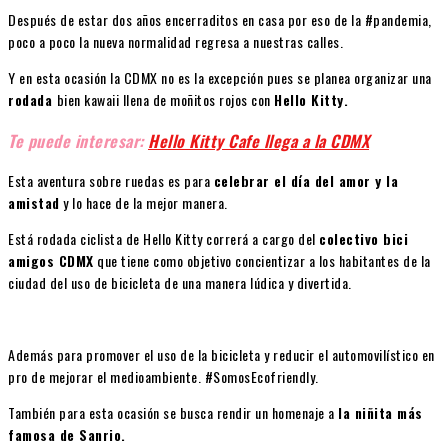
Después de estar dos años encerraditos en casa por eso de la #pandemia,
poco a poco la nueva normalidad regresa a nuestras calles.
Y en esta ocasión la CDMX no es la excepción pues se planea organizar una
rodada
bien kawaii llena de moñitos rojos con
Hello Kitty.
Te puede interesar:
Hello Kitty Cafe llega a la CDMX
Esta aventura sobre ruedas es para
celebrar el día del amor y la
amistad
y lo hace de la mejor manera.
Está rodada ciclista de Hello Kitty correrá a cargo del
colectivo bici
amigos CDMX
que tiene como objetivo concientizar a los habitantes de la
ciudad del uso de bicicleta de una manera lúdica y divertida.
Además para promover el uso de la bicicleta y reducir el automovilístico en
pro de mejorar el medioambiente. #SomosEcofriendly.
También para esta ocasión se busca rendir un homenaje a
la niñita más
famosa de Sanrio.