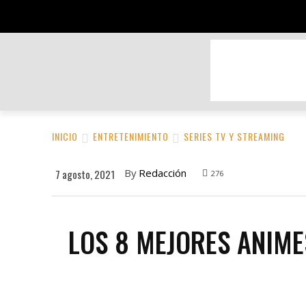
BELLEZA Y CUIDADO PERSONAL
DEPOR
INICIO
ENTRETENIMIENTO
SERIES TV Y STREAMING
By
Redacción
7 agosto, 2021
276
LOS 8 MEJORES ANIME