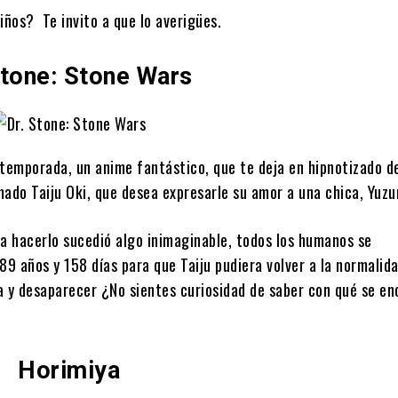
iños? Te invito a que lo averigües.
Stone: Stone Wars
 temporada, un anime fantástico, que te deja en hipnotizado d
ado Taiju Oki, que desea expresarle su amor a una chica, Yuzu
a hacerlo sucedió algo inimaginable, todos los humanos se
89 años y 158 días para que Taiju pudiera volver a la normalid
a y desaparecer ¿No sientes curiosidad de saber con qué se en
Horimiya