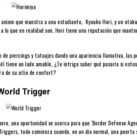
 anime que muestra a una estudiante, Kyouko Hori, y un otaku
a lo que en realidad son, Hori tiene una reputación que mante
o de piercings y tatuajes dando una apariencia llamativa, las 
 él tiene un lado amable, ¿Te intriga saber qué pasaría si esto
a de su sitio de confort?
World Trigger
ero, una oportunidad se acerca para que ‘Border Defense Age
Triggers, todo comienza cuando, en un día normal, una puerta 