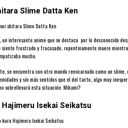
itara Slime Datta Ken
, un interesante anime que se destaca por lo desconocido des
se siente frustrado y fracasado, repentinamente muere mientr
impatizaba mucho.
rte, se encuentra con otro mundo reencarnado como un slime, 
emidades y sin más sentidos que el del tacto, algo muy inespe
mo sobrellevará esta situación Mikami?
 Hajimeru Isekai Seikatsu