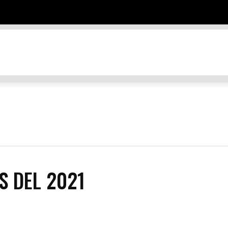
TES
DESTINOS
EDUCACIÓN Y NEGOCIOS
ENTRETENIMIEN
S DEL 2021