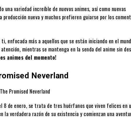
do una variedad increíble de nuevos animes, así como nuevas
una producción nueva y muchos prefieren guiarse por los coment
 ti, enfocada más a aquellos que se están iniciando en el mund
a atención, mientras se mantenga en la senda del anime sin des
ores animes del momento!
romised Neverland
l 8 de enero, se trata de tres huérfanos que viven felices en 
n la verdadera razón de su existencia y comienzan una aventu