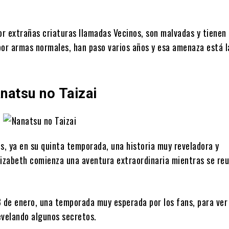
r extrañas criaturas llamadas Vecinos, son malvadas y tienen
 por armas normales, han paso varios años y esa amenaza está 
natsu no Taizai
, ya en su quinta temporada, una historia muy reveladora y
izabeth comienza una aventura extraordinaria mientras se reu
 de enero, una temporada muy esperada por los fans, para ve
evelando algunos secretos.