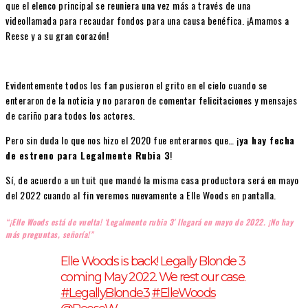
que el elenco principal se reuniera una vez más a través de una
videollamada para recaudar fondos para una causa benéfica. ¡Amamos a
Reese y a su gran corazón!
Evidentemente todos los fan pusieron el grito en el cielo cuando se
enteraron de la noticia y no pararon de comentar felicitaciones y mensajes
de cariño para todos los actores.
Pero sin duda lo que nos hizo el 2020 fue enterarnos que… ¡
ya hay fecha
de estreno para Legalmente Rubia 3
!
Sí, de acuerdo a un tuit que mandó la misma casa productora será en mayo
del 2022 cuando al fin veremos nuevamente a Elle Woods en pantalla.
“¡Elle Woods está de vuelta! ‘Legalmente rubia 3′ llegará en mayo de 2022. ¡No hay
más preguntas, señoría!”
Elle Woods is back! Legally Blonde 3
coming May 2022. We rest our case.
#LegallyBlonde3
#ElleWoods