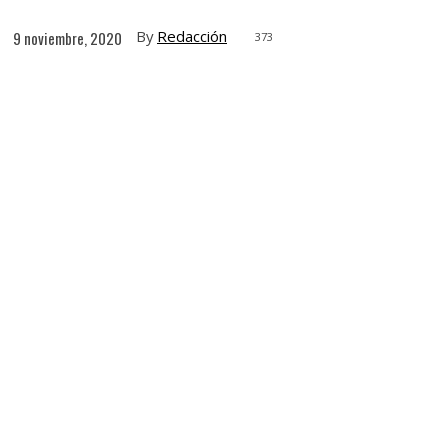
By
Redacción
9 noviembre, 2020
373