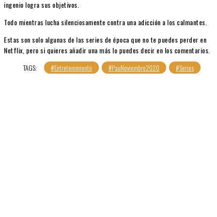
ingenio logra sus objetivos.
Todo mientras lucha silenciosamente contra una adicción a los calmantes.
Estas son solo algunas de las series de época que no te puedes perder en
Netflix, pero si quieres añadir una más lo puedes decir en los comentarios.
TAGS:
#Entretenimiento
#PauNoviembre2020
#Series