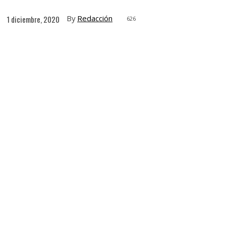
By
Redacción
1 diciembre, 2020
626